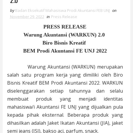
2.0
by
Badan Eksekutif Mahasiswa Prodi Akuntansi FEB UNJ
on
November 29, 2022
in
Press Release
PRESS RELEASE
Warung Akuntansi (WARKUN) 2.0
Biro Bisnis Kreatif
BEM Prodi Akuntansi FE UNJ 2022
Warung Akuntansi (WARKUN) merupakan
salah satu program kerja yang dimiliki oleh Biro
Bisnis Kreatif BEM Prodi Akuntansi 2022. WARKUN
diselenggarakan setiap tahunnya dan selalu
membuat produk yang menjadi identitas
mahasiswa/i Akuntansi FE UNJ yang dijualkan pula
kepada pihak eksternal. Beberapa produk yang
dihasilkan adalah Jaket Ikatan Akuntansi (JIA), jaket
semi jeans (JSJ), bakso aci, parfum, snack.