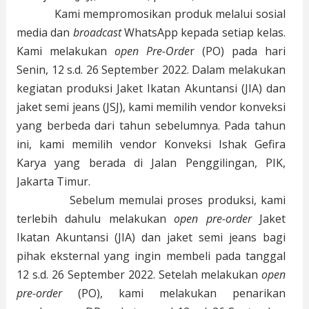
Kami mempromosikan produk melalui sosial
media dan
broadcast
WhatsApp kepada setiap kelas.
Kami melakukan
open Pre-Orde
r (PO) pada hari
Senin, 12 s.d. 26 September 2022. Dalam melakukan
kegiatan produksi Jaket Ikatan Akuntansi (JIA) dan
jaket semi jeans (JSJ), kami memilih vendor konveksi
yang berbeda dari tahun sebelumnya. Pada tahun
ini, kami memilih vendor Konveksi Ishak Gefira
Karya yang berada di Jalan Penggilingan, PIK,
Jakarta Timur.
Sebelum memulai proses produksi, kami
terlebih dahulu melakukan
open pre-order
Jaket
Ikatan Akuntansi (JIA) dan jaket semi jeans bagi
pihak eksternal yang ingin membeli pada tanggal
12 s.d. 26 September 2022. Setelah melakukan
open
pre-order
(PO), kami melakukan penarikan