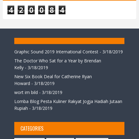
4
2
0
0
8
4
Graphic Sound 2019 International Contest
- 3/18/2019
The Doctor Who Sat for a Year by Brendan
Kelly
- 3/18/2019
New Six Book Deal for Catherine Ryan
Howard
- 3/18/2019
wort im bild
- 3/18/2019
Lomba Blog Pesta Kuliner Rakyat Jogja Hadiah Jutaan
Rupiah
- 3/18/2019
CATEGORIES