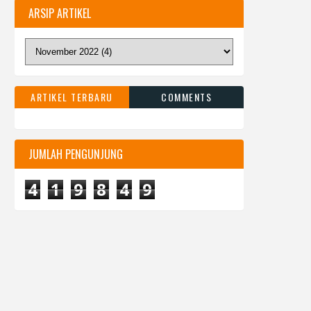
ARSIP ARTIKEL
ARTIKEL TERBARU
COMMENTS
JUMLAH PENGUNJUNG
4
1
9
8
4
9