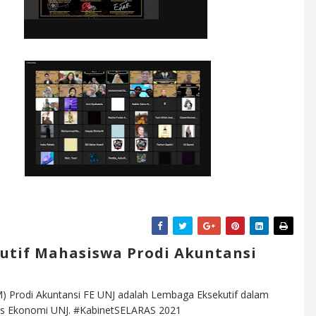
utif Mahasiswa Prodi Akuntansi
) Prodi Akuntansi FE UNJ adalah Lembaga Eksekutif dalam
ltas Ekonomi UNJ. #KabinetSELARAS 2021