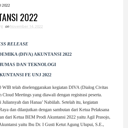
I 2022
TANSI 2022
NJ
on
November 14, 2022
ESS RELEASE
EMIKA (DIVA) AKUNTANSI 2022
HUMAS DAN TEKNOLOGI
AKUNTANSI FE
UNJ 2022
 WIB telah diselenggarakan kegiatan DIVA (Dialog Civitas
Cloud Meetings yang diawali dengan registrasi peserta.
Juliansyah dan Hanaa’ Nabiilah. Setelah itu, kegiatan
Raya dan dilanjutkan dengan sambutan dari Ketua Pelaksana
n dari Ketua BEM Prodi Akuntansi 2022 yaitu Agil Prasojo,
kuntansi yaitu Ibu Dr. I Gusti Ketut Agung Ulupui, S.E.,