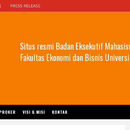
J
PRESS RELEASE
Situs resmi Badan Eksekutif Mahasi
Fakultas Ekonomi dan Bisnis Universi
 PROKER
VISI & MISI
KONTAK