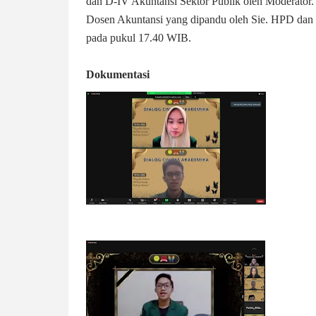
dan D-IV Akuntansi Sektor Publik oleh Moderator. 
Dosen Akuntansi yang dipandu oleh Sie. HPD dan 
pada pukul 17.40 WIB.
Dokumentasi