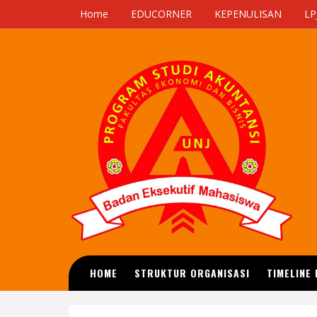
Home
EDUCORNER
KEPENULISAN
LP
HOME
STRUKTUR ORGANISASI
TIMELINE