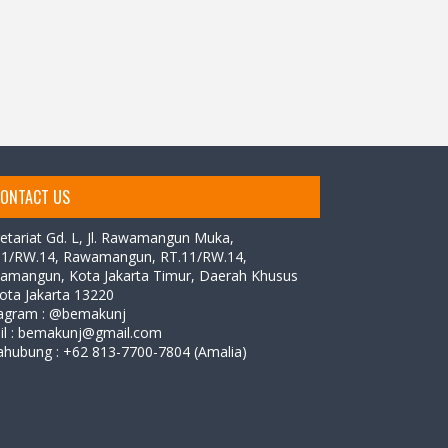
ONTACT US
etariat Gd. L,
Jl. Rawamangun Muka,
11/RW.14, Rawamangun, RT.11/RW.14,
amangun, Kota Jakarta Timur, Daerah Khusus
ota Jakarta 13220
tagram : @bemakunj
il : bemakunj@gmail.com
ahubung :
+62 813-7700-7804 (Amalia)