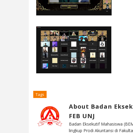
Tags
About Badan Eksek
FEB UNJ
Badan Eksekutif Mahasiswa (BEM
lingkup Prodi Akuntansi di Faku