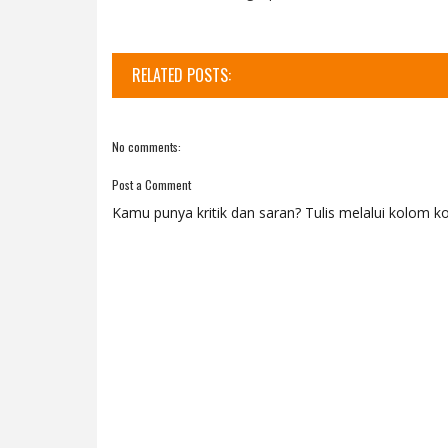
RELATED POSTS:
No comments:
Post a Comment
Kamu punya kritik dan saran? Tulis melalui kolom ko