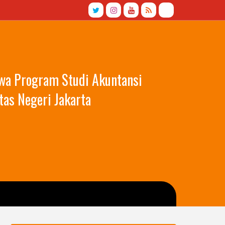
swa Program Studi Akuntansi
tas Negeri Jakarta