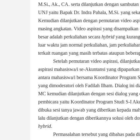
M.Si., Ak., CA. serta dilanjutkan dengan sambut
UNJ yaitu Bapak Dr. Indra Pahala, M.Si. yang sek
Kemudian dilanjutkan dengan pemutaran video aspir
masing angkatan. Video aspirasi yang disampaikan 
besar adalah perkuliahan secara
hybrid
yang kurang 
luar waktu jam normal perkuliahan, jam perkuliaha
terkait ruangan yang masih terbatas ataupun bebera
Setelah pemutaran video aspirasi, dilanjut
aspirasi mahasiswa/i se-Akuntansi yang dipaparkan
antara mahasiswa/i bersama Koordinator Program
yang dimoderatori oleh Fadilah Ilham. Dialog ini
MC kemudian dilanjutkan dengan sesi dialog yang 
pembicara yaitu Koordinator Program Studi S-I Ak
dibuka sesi tanya jawab yang diberikan kepada mah
lalu dilanjutkan dengan diberikannya solusi oleh do
hybrid
.
Permasalahan tersebut yang dibahas pada di