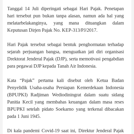
Tanggal 14 Juli diperingati sebagai Hari Pajak. Penetapan
hari tersebut pun bukan tanpa alasan, namun ada hal yang
melatarbelakanginya, yang mana dituangkan dalam
Keputusan Dirjen Pajak No. KEP-313/PJ/2017.
Hari Pajak tersebut sebagai bentuk penghormatan terhadap
sejarah perjuangan bangsa, menguatkan jati diri organisasi
Drektorat Jenderal Pajak (DJP), serta memotivasi pengabdian
para pegawai DJP kepada Tanah Air Indonesia.
Kata “Pajak” pertama kali disebut oleh Ketua Badan
Penyelidik Usaha-usaha Persiapan Kemerdekaan Indonesia
(BPUPKI) Radjiman Wediodiningrat dalam suatu sidang
Panitia Kecil yang membahas keuangan dalam masa reses
BPUPKI setelah pidato Soekarno yang terkenal dibacakan
pada 1 Juni 1945.
Di kala pandemi Covid-19 saat ini, Direktur Jenderal Pajak