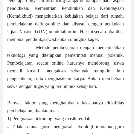
Penerapan physical distancing sangat berdampak pada aspek
pendidikan. Kementrian Pendidikan dan Kebudayaan
(Kemdikbud) mengeluarkan kebijakan belajar dari rumah,
pembelajaran daring/online dan disusul dengan peniadaan
Ujian Nasional (UN) untuk tahun ini. Hal ini secara tiba-tiba,
membuat pendidik,siswa,bahkan orangtua kaget.
Metode pembelajaran dengan memanfaatkan
teknologi yang diterapkan pemerintah menuai polemik.
Pembelajaran secara online harusnya mendorong siswa
menjadi kreatif, mengakses sebanyak mungkin ilmu
pengetahuan, serta menghasilkan karya. Bukan membebani
siswa dengan tugas yang bertumpuk setiap hari.
Banyak faktor yang menghambat terlaksananya efektifitas
pembelajaran, diantaranya :
1) Penguasaan teknologi yang masih rendah
- Tidak semua guru menguasai teknologi terutama guru