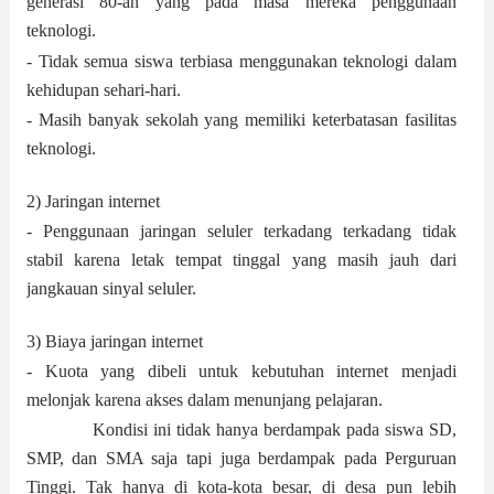
generasi 80-an yang pada masa mereka penggunaan
teknologi.
- Tidak semua siswa terbiasa menggunakan teknologi dalam
kehidupan sehari-hari.
- Masih banyak sekolah yang memiliki keterbatasan fasilitas
teknologi.
2) Jaringan internet
- Penggunaan jaringan seluler terkadang terkadang tidak
stabil karena letak tempat tinggal yang masih jauh dari
jangkauan sinyal seluler.
3) Biaya jaringan internet
- Kuota yang dibeli untuk kebutuhan internet menjadi
melonjak karena akses dalam menunjang pelajaran.
Kondisi ini tidak hanya berdampak pada siswa SD,
SMP, dan SMA saja tapi juga berdampak pada Perguruan
Tinggi. Tak hanya di kota-kota besar, di desa pun lebih