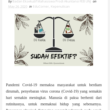
by
Badan Eksekutif Mahasiswa Prodi Akuntansi FEB UNJ
on
May 26, 2020
in
EduCorner
,
Kepenulisan
Pandemi Covid-19 memaksa masyarakat untuk berdiam
dirumah, penyebaran virus corona (Covid-19) yang semakin
hari semakin meningkat. Manusia di paksa berhenti dari
rutinitasnya, untuk memaknai hidup yang sebenarnya.