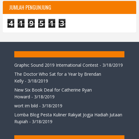
JUMLAH PENGUNJUNG
4
1
9
5
1
3
Graphic Sound 2019 International Contest
- 3/18/2019
The Doctor Who Sat for a Year by Brendan
Kelly
- 3/18/2019
New Six Book Deal for Catherine Ryan
Howard
- 3/18/2019
wort im bild
- 3/18/2019
Lomba Blog Pesta Kuliner Rakyat Jogja Hadiah Jutaan
Rupiah
- 3/18/2019