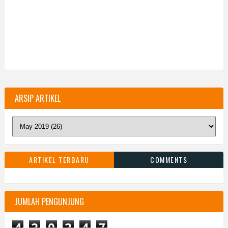
ARSIP ARTIKEL
ARTIKEL TERBARU
COMMENTS
JUMLAH PENGUNJUNG
4
2
0
2
4
7