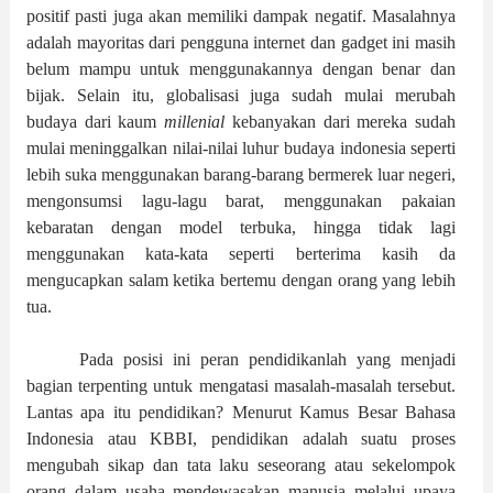
positif pasti juga akan memiliki dampak negatif. Masalahnya
adalah mayoritas dari pengguna internet dan gadget ini masih
belum mampu untuk menggunakannya dengan benar dan
bijak. Selain itu, globalisasi juga sudah mulai merubah
budaya dari kaum
millenial
kebanyakan dari mereka sudah
mulai meninggalkan nilai-nilai luhur budaya indonesia seperti
lebih suka menggunakan barang-barang bermerek luar negeri,
mengonsumsi lagu-lagu barat, menggunakan pakaian
kebaratan dengan model terbuka, hingga tidak lagi
menggunakan kata-kata seperti berterima kasih da
mengucapkan salam ketika bertemu dengan orang yang lebih
tua.
Pada posisi ini peran pendidikanlah yang menjadi
bagian terpenting untuk mengatasi masalah-masalah tersebut.
Lantas apa itu pendidikan? Menurut Kamus Besar Bahasa
Indonesia atau KBBI, pendidikan adalah suatu proses
mengubah sikap dan tata laku seseorang atau sekelompok
orang dalam usaha mendewasakan manusia melalui upaya