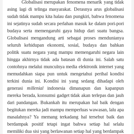
Globalisasi merupakan fenomena menarik yang tidak
asing lagi di telinga masyarakat. Derasnya arus globalisasi
sudah tidak mampu kita halau dan pungkiri, bahwa fenomena
ini sejatinya sudah secara perlahan masuk ke dalam pori-pori
budaya serta memengaruhi gaya hidup dari suatu bangsa.
Globalisasi mengandung arti sebagai proses mendunianya
seluruh kehidupan ekonomi, sosial, budaya dan bahkan
politik suatu negara yang mampu memengaruhi negara lain
hingga akhirnya tidak ada batasan di dunia ini. Salah satu
contohnya melalui munculnya media elektronik internet yang
memudahkan siapa pun untuk mengetahui perihal kondisi
terkini dunia ini. Kondisi ini yang sedang dihadapi oleh
generasi
millenial
indonesia dimanapun dan kapanpun
mereka berada, konsumsi gadget tidak akan terlepas dan jauh
dari pandangan. Bukankah itu merupakan hal baik dengan
begitukan mereka jadi mampu memperluas wawasan, lalu apa
masalahnya? Ya memang terkadang hal tersebut baik dan
berdampak positif tetapi ingat bahwa setiap hal selalu
memiliki dua sisi yang berlawanan setiap hal yang berdampak