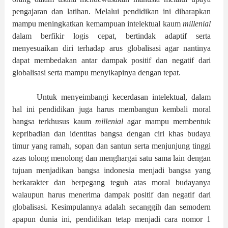
pengajaran dan latihan. Melalui pendidikan ini diharapkan
mampu meningkatkan kemampuan intelektual kaum
millenial
dalam berfikir logis cepat, bertindak adaptif serta
menyesuaikan diri terhadap arus globalisasi agar nantinya
dapat membedakan antar dampak positif dan negatif dari
globalisasi serta mampu menyikapinya dengan tepat.
Untuk menyeimbangi kecerdasan intelektual, dalam
hal ini pendidikan juga harus membangun kembali moral
bangsa terkhusus kaum
millenial
agar mampu membentuk
kepribadian dan identitas bangsa dengan ciri khas budaya
timur yang ramah, sopan dan santun serta menjunjung tinggi
azas tolong menolong dan menghargai satu sama lain dengan
tujuan menjadikan bangsa indonesia menjadi bangsa yang
berkarakter dan berpegang teguh atas moral budayanya
walaupun harus menerima dampak positif dan negatif dari
globalisasi. Kesimpulannya adalah secanggih dan semodern
apapun dunia ini, pendidikan tetap menjadi cara nomor 1