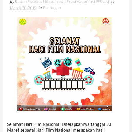
by
Badan Eksekutif Mahasiswa Prodi Akuntansi FEB UNJ
on
March 30, 2019
in
Postingan
Selamat Hari Film Nasional! Ditetapkannya tanggal 30 
Maret sebagai Hari Film Nasional merupakan hasil 