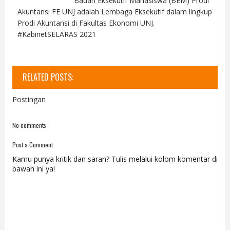
Badan Eksekutif Mahasiswa (BEM) Prodi
Akuntansi FE UNJ adalah Lembaga Eksekutif dalam lingkup
Prodi Akuntansi di Fakultas Ekonomi UNJ.
#KabinetSELARAS 2021
RELATED POSTS:
Postingan
No comments:
Post a Comment
Kamu punya kritik dan saran? Tulis melalui kolom komentar di
bawah ini ya!