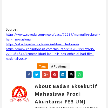
Source :
https://www.covesia.com/news/baca/72239/mengulik-sejarah-
hari-film-nasional
https://id.wikipedia.org/wiki/Perfilman_Indonesia
https://www.cnnindonesia.com/hiburan/20190329172636-
220-381845/kemendikbud-janji-rilis-box-office-di-hari-film-
nasional-2019
Tags
# Postingan
About Badan Eksekutif
Mahasiswa Prodi
Akuntansi FEB UNJ