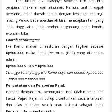
Tarif umum PB1 biasanya sebesar 10% dari nilai
penjualan makanan dan minuman. Namun, tarif ini dapat
bervariasi antar daerah sesuai dengan kebijakan masing-
masing Perda. Beberapa daerah bisa menetapkan tarif yang
lebih tinggi atau lebih rendah, tergantung pada kondisi
ekonomi lokal.
Contoh perhitungan:
Jika Kamu makan di restoran dengan tagihan sebesar
Rp500.000, maka Pajak Restoran (PB1) yang dikenakan
adalah:
Rp500.000 × 10% = Rp50.000
Sehingga total yang perlu Kamu bayarkan adalah Rp500.000
+ Rp50.000 = Rp550.000.
Pencatatan dan Pelaporan Pajak
Berbeda dengan PPN, pemungutan PB1 tidak memerlukan
Faktur Pajak. Pajak ini cukup dicantumkan secara terpisah
dan jelas di dalam setruk atau kuitansi sebagai Pajak
Restoran. Hal ini penting untuk: