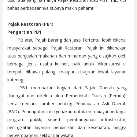
dulu, ada yang namanya Pajak Restoran atau PB1. Yuk, kita
bahas perbedaannya supaya makin paham!
Pajak Restoran (PB1)
Pengertian PB1
PB atau Pajak Barang dan Jasa Tertentu, lebih dikenal
masyarakat sebagai Pajak Restoran. Pajak ini dikenakan
atas penjualan makanan dan minuman yang disajikan oleh
berbagai jenis usaha kuliner, baik untuk dikonsumsi di
tempat, dibawa pulang, maupun disajikan lewat layanan
katering.
PB1 merupakan bagian dari Pajak Daerah yang
dipungut dan dikelola oleh Pemerintah Daerah (Pemda),
serta menjadi sumber penting Pendapatan Asli Daerah
(PAD). Pendapatan ini digunakan untuk membiayai berbagai
program publik, seperti pembangunan infrastruktur,
peningkatan layanan pendidikan dan kesehatan, hingga
pengembangan sektor pariwisata.