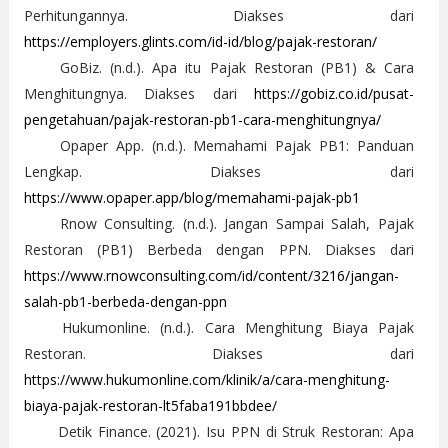
Perhitungannya. Diakses dari
https://employers.glints.com/id-id/blog/pajak-restoran/
GoBiz. (n.d.). Apa itu Pajak Restoran (PB1) & Cara
Menghitungnya. Diakses dari
https://gobiz.co.id/pusat-
pengetahuan/pajak-restoran-pb1-cara-menghitungnya/
Opaper App. (n.d.). Memahami Pajak PB1: Panduan
Lengkap. Diakses dari
https://www.opaper.app/blog/memahami-pajak-pb1
Rnow Consulting. (n.d.). Jangan Sampai Salah, Pajak
Restoran (PB1) Berbeda dengan PPN. Diakses dari
https://www.rnowconsulting.com/id/content/3216/jangan-
salah-pb1-berbeda-dengan-ppn
Hukumonline. (n.d.). Cara Menghitung Biaya Pajak
Restoran. Diakses dari
https://www.hukumonline.com/klinik/a/cara-menghitung-
biaya-pajak-restoran-lt5faba191bbdee/
Detik Finance. (2021). Isu PPN di Struk Restoran: Apa