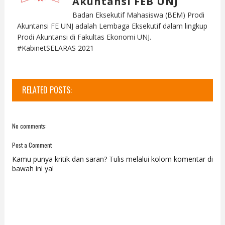
Akuntansi FEB UNJ
Badan Eksekutif Mahasiswa (BEM) Prodi
Akuntansi FE UNJ adalah Lembaga Eksekutif dalam lingkup
Prodi Akuntansi di Fakultas Ekonomi UNJ.
#KabinetSELARAS 2021
RELATED POSTS:
No comments:
Post a Comment
Kamu punya kritik dan saran? Tulis melalui kolom komentar di
bawah ini ya!