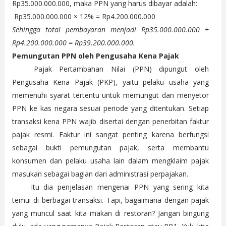
Rp35.000.000.000, maka PPN yang harus dibayar adalah:
Rp35.000.000.000 × 12% = Rp4.200.000.000
Sehingga total pembayaran menjadi Rp35.000.000.000 +
Rp4.200.000.000 = Rp39.200.000.000.
Pemungutan PPN oleh Pengusaha Kena Pajak
Pajak Pertambahan Nilai (PPN) dipungut oleh
Pengusaha Kena Pajak (PKP), yaitu pelaku usaha yang
memenuhi syarat tertentu untuk memungut dan menyetor
PPN ke kas negara sesuai periode yang ditentukan. Setiap
transaksi kena PPN wajib disertai dengan penerbitan faktur
pajak resmi. Faktur ini sangat penting karena berfungsi
sebagai bukti pemungutan pajak, serta membantu
konsumen dan pelaku usaha lain dalam mengklaim pajak
masukan sebagai bagian dari administrasi perpajakan.
Itu dia penjelasan mengenai PPN yang sering kita
temui di berbagai transaksi. Tapi, bagaimana dengan pajak
yang muncul saat kita makan di restoran? Jangan bingung