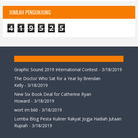
JUMLAH PENGUNJUNG
4
1
9
5
2
5
Graphic Sound 2019 International Contest
- 3/18/2019
The Doctor Who Sat for a Year by Brendan
Kelly
- 3/18/2019
New Six Book Deal for Catherine Ryan
Howard
- 3/18/2019
wort im bild
- 3/18/2019
Lomba Blog Pesta Kuliner Rakyat Jogja Hadiah Jutaan
Rupiah
- 3/18/2019