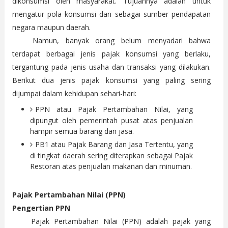
dikonsumsi oleh masyarakat. Tujuannya adalah untuk
mengatur pola konsumsi dan sebagai sumber pendapatan
negara maupun daerah.
Namun, banyak orang belum menyadari bahwa
terdapat berbagai jenis pajak konsumsi yang berlaku,
tergantung pada jenis usaha dan transaksi yang dilakukan.
Berikut dua jenis pajak konsumsi yang paling sering
dijumpai dalam kehidupan sehari-hari:
PPN atau Pajak Pertambahan Nilai, yang
dipungut oleh pemerintah pusat atas penjualan
hampir semua barang dan jasa.
PB1 atau Pajak Barang dan Jasa Tertentu, yang
di tingkat daerah sering diterapkan sebagai Pajak
Restoran atas penjualan makanan dan minuman.
Pajak Pertambahan Nilai (PPN)
Pengertian PPN
Pajak Pertambahan Nilai (PPN) adalah pajak yang