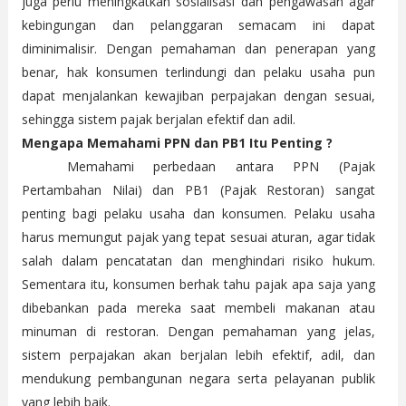
juga perlu meningkatkan sosialisasi dan pengawasan agar
kebingungan dan pelanggaran semacam ini dapat
diminimalisir. Dengan pemahaman dan penerapan yang
benar, hak konsumen terlindungi dan pelaku usaha pun
dapat menjalankan kewajiban perpajakan dengan sesuai,
sehingga sistem pajak berjalan efektif dan adil.
Mengapa Memahami PPN dan PB1 Itu Penting ?
Memahami perbedaan antara PPN (Pajak
Pertambahan Nilai) dan PB1 (Pajak Restoran) sangat
penting bagi pelaku usaha dan konsumen. Pelaku usaha
harus memungut pajak yang tepat sesuai aturan, agar tidak
salah dalam pencatatan dan menghindari risiko hukum.
Sementara itu, konsumen berhak tahu pajak apa saja yang
dibebankan pada mereka saat membeli makanan atau
minuman di restoran. Dengan pemahaman yang jelas,
sistem perpajakan akan berjalan lebih efektif, adil, dan
mendukung pembangunan negara serta pelayanan publik
yang lebih baik.