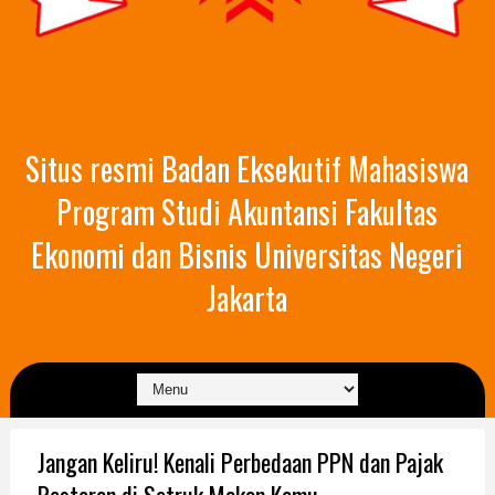
Situs resmi Badan Eksekutif Mahasiswa
Program Studi Akuntansi Fakultas
Ekonomi dan Bisnis Universitas Negeri
Jakarta
Jangan Keliru! Kenali Perbedaan PPN dan Pajak