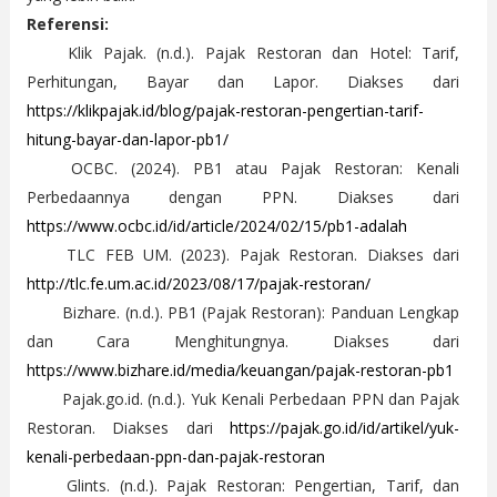
Referensi:
Klik Pajak. (n.d.). Pajak Restoran dan Hotel: Tarif,
Perhitungan, Bayar dan Lapor. Diakses dari
https://klikpajak.id/blog/pajak-restoran-pengertian-tarif-
hitung-bayar-dan-lapor-pb1/
OCBC. (2024). PB1 atau Pajak Restoran: Kenali
Perbedaannya dengan PPN. Diakses dari
https://www.ocbc.id/id/article/2024/02/15/pb1-adalah
TLC FEB UM. (2023). Pajak Restoran. Diakses dari
http://tlc.fe.um.ac.id/2023/08/17/pajak-restoran/
Bizhare. (n.d.). PB1 (Pajak Restoran): Panduan Lengkap
dan Cara Menghitungnya. Diakses dari
https://www.bizhare.id/media/keuangan/pajak-restoran-pb1
Pajak.go.id. (n.d.). Yuk Kenali Perbedaan PPN dan Pajak
Restoran. Diakses dari
https://pajak.go.id/id/artikel/yuk-
kenali-perbedaan-ppn-dan-pajak-restoran
Glints. (n.d.). Pajak Restoran: Pengertian, Tarif, dan