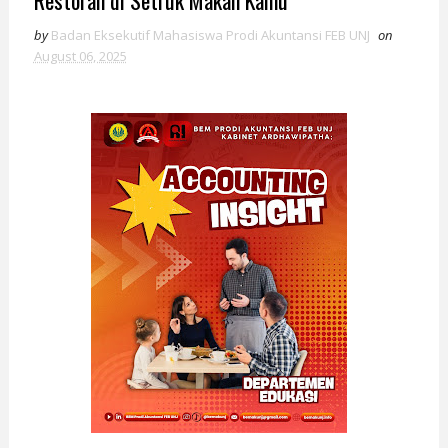
Restoran di Setruk Makan Kamu
by
Badan Eksekutif Mahasiswa Prodi Akuntansi FEB UNJ
on
August 06, 2025