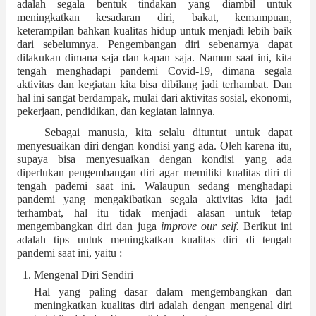
adalah segala bentuk tindakan yang diambil untuk 
meningkatkan kesadaran diri, bakat, kemampuan, 
keterampilan bahkan kualitas hidup untuk menjadi lebih baik 
dari sebelumnya. Pengembangan diri sebenarnya dapat 
dilakukan dimana saja dan kapan saja. Namun saat ini, kita 
tengah menghadapi pandemi Covid-19, dimana segala 
aktivitas dan kegiatan kita bisa dibilang jadi terhambat. Dan 
hal ini sangat berdampak, mulai dari aktivitas sosial, ekonomi, 
pekerjaan, pendidikan, dan kegiatan lainnya.  
Sebagai manusia, kita selalu dituntut untuk dapat 
menyesuaikan diri dengan kondisi yang ada. Oleh karena itu, 
supaya bisa menyesuaikan dengan kondisi yang ada 
diperlukan pengembangan diri agar memiliki kualitas diri di 
tengah pademi saat ini. Walaupun sedang menghadapi 
pandemi yang mengakibatkan segala aktivitas kita jadi 
terhambat, hal itu tidak menjadi alasan untuk tetap 
mengembangkan diri dan juga 
improve our self. 
Berikut ini 
adalah tips untuk meningkatkan kualitas diri di tengah 
pandemi saat ini, yaitu :
Mengenal Diri Sendiri
Hal yang paling dasar dalam mengembangkan dan 
meningkatkan kualitas diri adalah dengan mengenal diri 