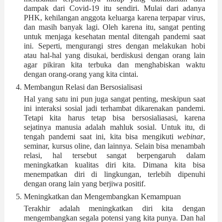
dampak dari Covid-19 itu sendiri. Mulai dari adanya 
PHK, kehilangan anggota keluarga karena terpapar virus, 
dan masih banyak lagi. Oleh karena itu, sangat penting 
untuk menjaga kesehatan mental ditengah pandemi saat 
ini. Seperti, mengurangi stres dengan melakukan hobi 
atau hal-hal yang disukai, berdiskusi dengan orang lain 
agar pikiran kita terbuka dan menghabiskan waktu 
dengan orang-orang yang kita cintai.
Membangun Relasi dan Bersosialisasi
Hal yang satu ini pun juga sangat penting, meskipun saat 
ini interaksi sosial jadi terhambat dikarenakan pandemi. 
Tetapi kita harus tetap bisa bersosialiasasi, karena 
sejatinya manusia adalah mahluk sosial. Untuk itu, di 
tengah pandemi saat ini, kita bisa mengikuti 
webinar
, 
seminar, kursus oline, dan lainnya. Selain bisa menambah 
relasi, hal tersebut sangat berpengaruh dalam 
meningkatkan kualitas diri kita. Dimana kita bisa 
menempatkan diri di lingkungan, terlebih dipenuhi 
dengan orang lain yang berjiwa positif.
Meningkatkan dan Mengembangkan Kemampuan
Terakhir adalah meningkatkan diri kita dengan 
mengembangkan segala potensi yang kita punya. Dan hal 