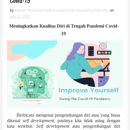
Covid-19
by
Badan Eksekutif Mahasiswa Prodi Akuntansi FEB UNJ
on
July 21, 2021
Meningkatkan Kualitas Diri di Tengah Pandemi Covid-
19
Berbicara mengenai pengembangan diri atau yang biasa 
dikenal 
self development, 
pastinya kita tidak asing dengan 
kata tersebut. 
Self development
 atau pengembangan diri 