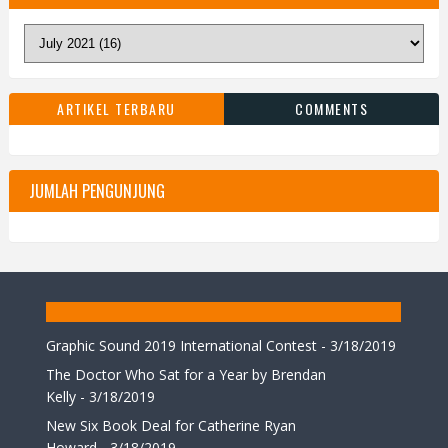
ARTIKEL TERBARU
COMMENTS
JUMLAH PENGUNJUNG
Graphic Sound 2019 International Contest
- 3/18/2019
The Doctor Who Sat for a Year by Brendan
Kelly
- 3/18/2019
New Six Book Deal for Catherine Ryan
Howard
- 3/18/2019