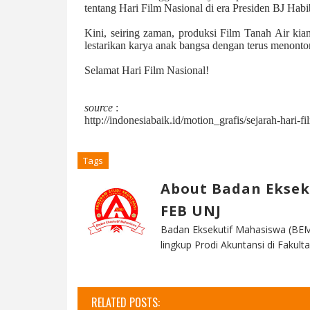
tentang Hari Film Nasional di era Presiden BJ Habi
Kini, seiring zaman, produksi Film Tanah Air kia
lestarikan karya anak bangsa dengan terus menonto
Selamat Hari Film Nasional!
source
:
http://indonesiabaik.id/motion_grafis/sejarah-hari-f
Tags
About Badan Eksek
FEB UNJ
Badan Eksekutif Mahasiswa (BEM
lingkup Prodi Akuntansi di Faku
RELATED POSTS: