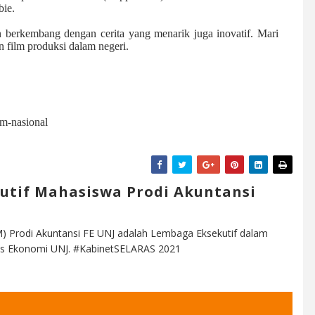
bie.
n berkembang dengan cerita yang menarik juga inovatif. Mari
n film produksi dalam negeri.
ilm-nasional
utif Mahasiswa Prodi Akuntansi
) Prodi Akuntansi FE UNJ adalah Lembaga Eksekutif dalam
ltas Ekonomi UNJ. #KabinetSELARAS 2021