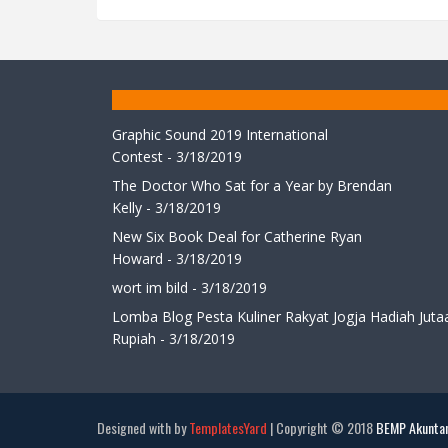
Graphic Sound 2019 International
Contest
- 3/18/2019
The Doctor Who Sat for a Year by Brendan
Kelly
- 3/18/2019
New Six Book Deal for Catherine Ryan
Howard
- 3/18/2019
wort im bild
- 3/18/2019
Lomba Blog Pesta Kuliner Rakyat Jogja Hadiah Juta
Rupiah
- 3/18/2019
Designed with by
TemplatesYard
| Copyright © 2018
BEMP Akuntan