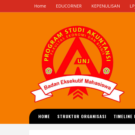
Home
EDUCORNER
KEPENULISAN
LP
HOME
STRUKTUR ORGANISASI
TIMELINE