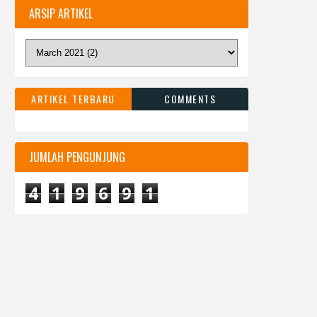
ARSIP ARTIKEL
ARTIKEL TERBARU
COMMENTS
JUMLAH PENGUNJUNG
4
1
9
6
9
1