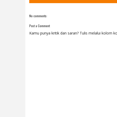
No comments:
Post a Comment
Kamu punya kritik dan saran? Tulis melalui kolom ko