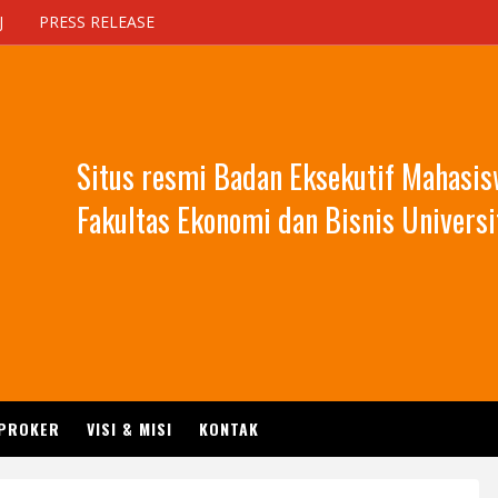
J
PRESS RELEASE
Situs resmi Badan Eksekutif Mahasi
Fakultas Ekonomi dan Bisnis Universi
 PROKER
VISI & MISI
KONTAK