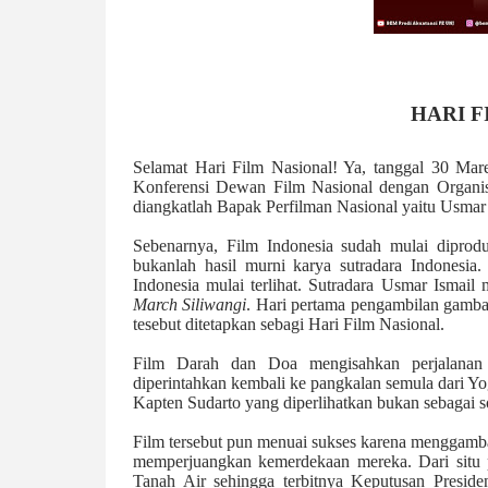
HARI F
Selamat Hari Film Nasional! Ya, tanggal 30 Mar
Konferensi Dewan Film Nasional dengan Organisa
diangkatlah Bapak Perfilman Nasional yaitu Usmar
Sebenarnya, Film Indonesia sudah mulai diprodu
bukanlah hasil murni karya sutradara Indonesia. 
Indonesia mulai terlihat. Sutradara Usmar Ismai
March Siliwangi
. Hari pertama pengambilan gambar
tesebut ditetapkan sebagi Hari Film Nasional.
Film Darah dan Doa mengisahkan perjalanan
diperintahkan kembali ke pangkalan semula dari Yo
Kapten Sudarto yang diperlihatkan bukan sebagai 
Film tersebut pun menuai sukses karena menggamba
memperjuangkan kemerdekaan mereka. Dari situ p
Tanah Air sehingga terbitnya Keputusan Presi