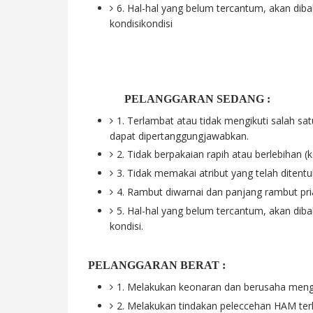
6. Hal-hal yang belum tercantum, akan dib
kondisikondisi
PELANGGARAN SEDANG :
1. Terlambat atau tidak mengikuti salah s
dapat dipertanggungjawabkan.
2. Tidak berpakaian rapih atau berlebihan (
3. Tidak memakai atribut yang telah ditentu
4. Rambut diwarnai dan panjang rambut pria 
5. Hal-hal yang belum tercantum, akan dib
kondisi.
PELANGGARAN BERAT :
1. Melakukan keonaran dan berusaha men
2. Melakukan tindakan peleccehan HAM terh