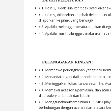
SANKSI PERATURAN :
1. Poin 3, Tidak izin/ izin tidak syar’i dike
2. Poin 9, dilaporkan ke pihak dekanat untuk
dilaporkan ke pihak yang berwajib
3. Apabila melanggar peraturan, akan diteg
4. Apabila masih dilanggar, maka akan ad
PELANGGARAN RINGAN :
1. Membawa perlengkapan yang tidak ber
2. Menandatangani daftar hadir peserta lain
3 .Meninggalkan lokasi tanpa seizin Sie. Ac
4. Memakai aksesoris/perhiasan, dan ata
diperbolehkan bedak dan lipbalm
5. Menggunakan/memainkan HP, MP3 player, 
berhubungan dengan acara selama acara ber