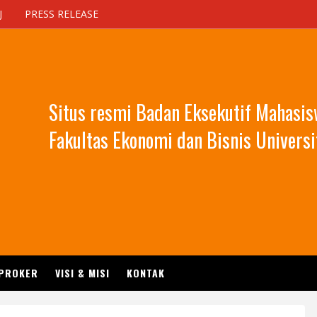
J
PRESS RELEASE
Situs resmi Badan Eksekutif Mahasi
Fakultas Ekonomi dan Bisnis Universi
 PROKER
VISI & MISI
KONTAK