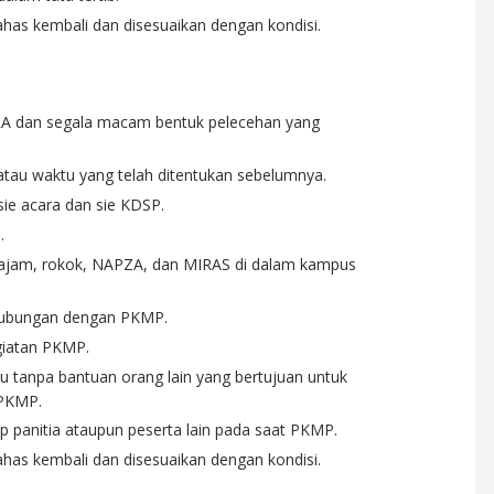
ahas kembali dan disesuaikan dengan kondisi.
RA dan segala macam bentuk pelecehan yang
atau waktu yang telah ditentukan sebelumnya.
sie acara dan sie KDSP.
.
ajam, rokok, NAPZA, dan MIRAS di dalam kampus
hubungan dengan PKMP.
giatan PKMP.
u tanpa bantuan orang lain yang bertujuan untuk
 PKMP.
ap panitia ataupun peserta lain pada saat PKMP.
ahas kembali dan disesuaikan dengan kondisi.