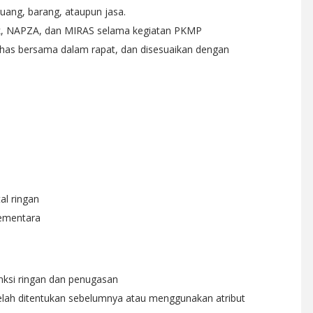
uang, barang, ataupun jasa.
, NAPZA, dan MIRAS selama kegiatan PKMP
ahas bersama dalam rapat, dan disesuaikan dengan
al ringan
sementara
 sanksi ringan dan penugasan
telah ditentukan sebelumnya atau menggunakan atribut