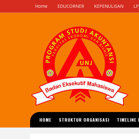
Home
EDUCORNER
KEPENULISAN
LP
HOME
STRUKTUR ORGANISASI
TIMELINE