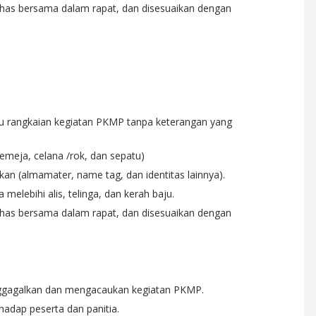
ahas bersama dalam rapat, dan disesuaikan dengan
atu rangkaian kegiatan PKMP tanpa keterangan yang
kemeja, celana /rok, dan sepatu)
kan (almamater, name tag, dan identitas lainnya).
melebihi alis, telinga, dan kerah baju.
ahas bersama dalam rapat, dan disesuaikan dengan
ggagalkan dan mengacaukan kegiatan PKMP.
adap peserta dan panitia.