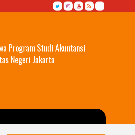
swa Program Studi Akuntansi
tas Negeri Jakarta