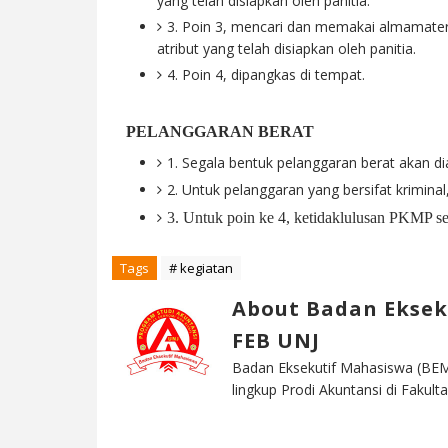
yang telah disiapkan oleh panitia.
3. Poin 3, mencari dan memakai almamater
atribut yang telah disiapkan oleh panitia.
4. Poin 4, dipangkas di tempat.
PELANGGARAN BERAT
1. Segala bentuk pelanggaran berat akan dia
2. Untuk pelanggaran yang bersifat kriminal
3. Untuk poin ke 4, ketidaklulusan PKMP se
Tags
# kegiatan
About Badan Eksek
FEB UNJ
Badan Eksekutif Mahasiswa (BEM
lingkup Prodi Akuntansi di Faku