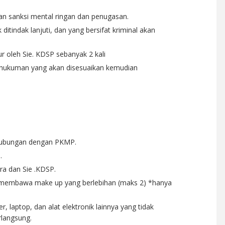
nakan sanksi mental ringan dan penugasan.
 ditindak lanjuti, dan yang bersifat kriminal akan
ur oleh Sie. KDSP sebanyak 2 kali
a hukuman yang akan disesuaikan kemudian
hubungan dengan PKMP.
.
ara dan Sie .KDSP.
u membawa make up yang berlebihan (maks 2) *hanya
laptop, dan alat elektronik lainnya yang tidak
langsung.