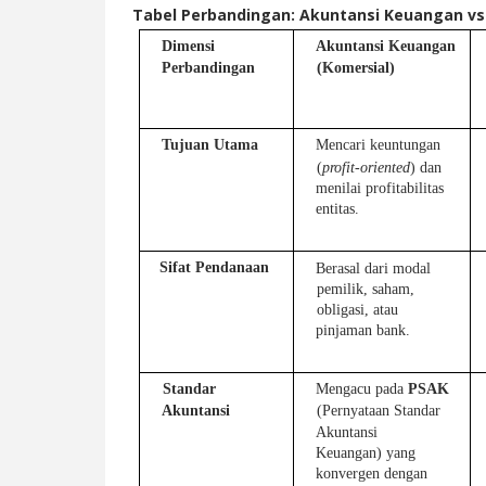
Tabel Perbandingan: Akuntansi Keuangan vs
Dimensi 
Akuntansi Keuangan 
Perbandingan
(Komersial)
Tujuan Utama 
Mencari keuntungan 
(
profit-oriented
) dan 
menilai profitabilitas 
entitas.
Sifat Pendanaan 
Berasal dari modal 
pemilik, saham, 
obligasi, atau 
pinjaman bank.
Standar 
Mengacu pada 
PSAK 
Akuntansi
(Pernyataan Standar 
Akuntansi 
Keuangan) yang 
konvergen dengan 