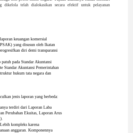
dikelola telah dialokasikan secara efektif untuk pelayanan
laporan keuangan komersial

PSAK) yang disusun oleh Ikatan

ogresifkan diri demi transparansi

 patuh pada Standar Akuntansi

e Standar Akuntansi Pemerintahan

uktur hukum tata negara dan

culkan jenis laporan yang berbeda:
anya terdiri dari Laporan Laba

an Perubahan Ekuitas, Laporan Arus

).
 
Lebih kompleks karena

ksanaan anggaran. Komponennya
