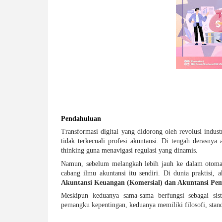
Pendahuluan 
Transformasi digital yang didorong oleh revolusi industr
tidak terkecuali profesi akuntansi. Di tengah derasnya 
thinking guna menavigasi regulasi yang dinamis.
Namun, sebelum melangkah lebih jauh ke dalam otomati
cabang ilmu akuntansi itu sendiri. Di dunia praktisi, 
Akuntansi Keuangan (Komersial) dan Akuntansi Pem
Meskipun keduanya sama-sama berfungsi sebagai sis
pemangku kepentingan, keduanya memiliki filosofi, standa