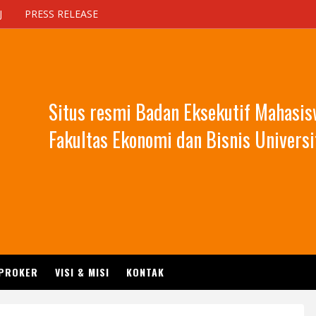
J
PRESS RELEASE
Situs resmi Badan Eksekutif Mahasi
Fakultas Ekonomi dan Bisnis Universi
 PROKER
VISI & MISI
KONTAK