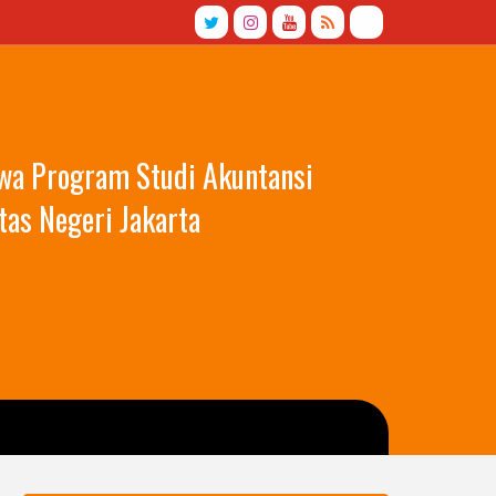
swa Program Studi Akuntansi
tas Negeri Jakarta