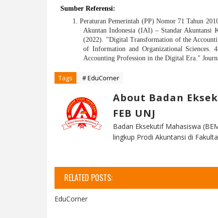
Sumber Referensi: 
1. Peraturan Pemerintah (PP) Nomor 71 Tahun 2010 
Akuntan Indonesia (IAI) – Standar Akuntansi K
(2022). "Digital Transformation of the Accountin
of Information and Organizational Sciences. 
Accounting Profession in the Digital Era." Jour
Tags
# EduCorner
About Badan Eksek
FEB UNJ
Badan Eksekutif Mahasiswa (BEM
lingkup Prodi Akuntansi di Faku
RELATED POSTS:
EduCorner