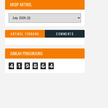
ARSIP ARTIKEL
ARTIKEL TERBARU
COMMENTS
JUMLAH PENGUNJUNG
4
1
9
8
6
4