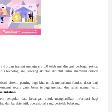
i 4.0 dan transisi menuju era 5.0 telah mendisrupsi berbagai sektor,
arus teknologi ini, seorang akuntan dituntut untuk memiliki critical
sasi sistem, penting bagi kita untuk memahami fondasi dasar dari
akuntansi secara garis besar terbagi menjadi dua ranah utama, yaitu
erintahan.
tem pengolah data keuangan untuk menghasilkan informasi bagi
r, dan karakteristik operasional yang bertolak belakang.