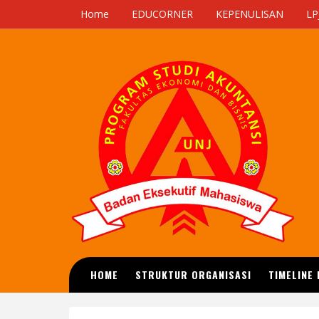
Home
EDUCORNER
KEPENULISAN
LP
HOME
STRUKTUR ORGANISASI
TIMELINE