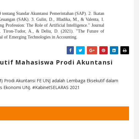
tentang Standar Akuntansi Pemerintahan (SAP). 2. Ikatan
euangan (SAK). 3. Gulin, D., Hladika, M., & Valenta, I.
g Profession: The Role of Artificial Intelligence." Journal
4. Tiron-Tudor, A., & Deliu, D. (2021). "The Future of
nal of Emerging Technologies in Accounting.
utif Mahasiswa Prodi Akuntansi
) Prodi Akuntansi FE UNJ adalah Lembaga Eksekutif dalam
ltas Ekonomi UNJ. #KabinetSELARAS 2021