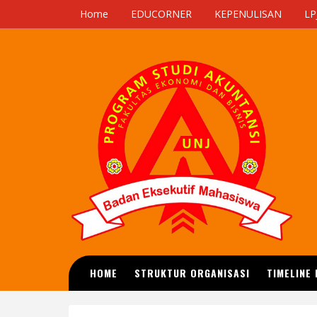
Home
EDUCORNER
KEPENULISAN
LP
HOME
STRUKTUR ORGANISASI
TIMELINE