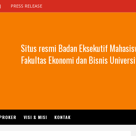
J
PRESS RELEASE
Situs resmi Badan Eksekutif Mahasi
Fakultas Ekonomi dan Bisnis Universi
 PROKER
VISI & MISI
KONTAK