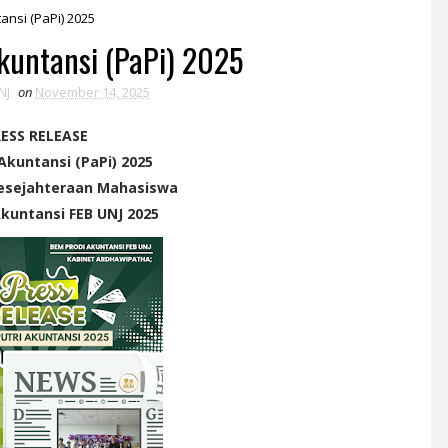
ansi (PaPi) 2025
Akuntansi (PaPi) 2025
NJ
on
November 14, 2025
ESS RELEASE
 Akuntansi (PaPi) 2025
esejahteraan Mahasiswa
kuntansi FEB UNJ 2025