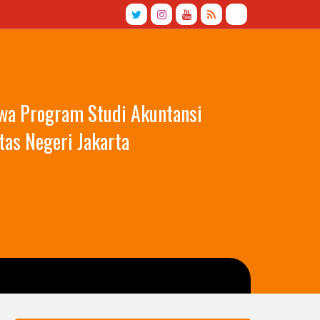
swa Program Studi Akuntansi
tas Negeri Jakarta