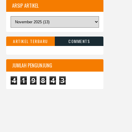
ARSIP ARTIKEL
ARTIKEL TERBARU
COMMENTS
JUMLAH PENGUNJUNG
4
1
9
8
4
3