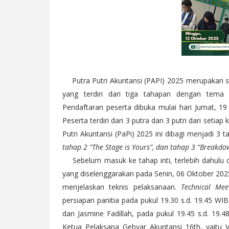
Putra Putri Akuntansi (PAPI) 2025 merupakan sa
yang terdiri dari tiga tahapan dengan tem
Pendaftaran peserta dibuka mulai hari Jumat, 
Peserta terdiri dari 3 putra dan 3 putri dari seti
Putri Akuntansi (PaPi) 2025 ini dibagi menjadi 3 
tahap 2 “The Stage is Yours”, dan tahap 3 “Breakdo
Sebelum masuk ke tahap inti, terlebih dahulu
yang diselenggarakan pada Senin, 06 Oktober 202
menjelaskan teknis pelaksanaan.
Technical Mee
persiapan panitia pada pukul 19.30 s.d. 19.45 W
dan Jasmine Fadillah, pada pukul 19.45 s.d. 19.
Ketua Pelaksana Gebyar Akuntansi 16th, yaitu V