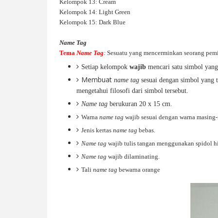
Kelompok 13: Cream
Kelompok 14: Light Green
Kelompok 15: Dark Blue
Name Tag
Tema
Name Tag
:
Sesuatu yang mencerminkan seorang pem
Setiap kelompok
wajib
mencari satu simbol yang
Membuat
name tag
sesuai dengan simbol yang 
mengetahui filosofi dari simbol tersebut.
Name tag
berukuran 20 x 15 cm.
Warna
name tag
wajib sesuai dengan warna masing
Jenis kertas
name tag
bebas.
Name tag
wajib tulis tangan menggunakan spidol h
Name tag
wajib dilaminating.
Tali
name tag
bewarna orange