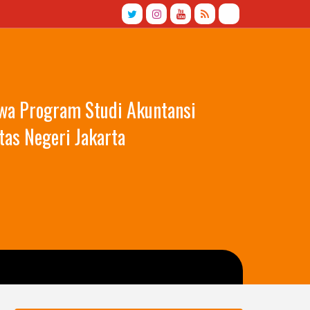
swa Program Studi Akuntansi
tas Negeri Jakarta