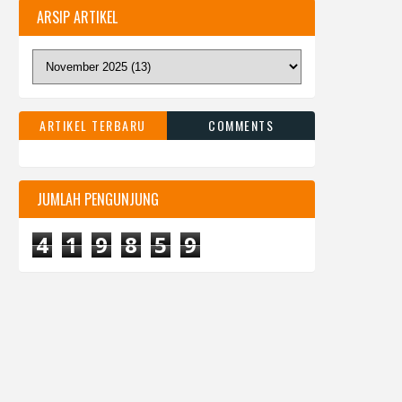
ARSIP ARTIKEL
ARTIKEL TERBARU
COMMENTS
JUMLAH PENGUNJUNG
4
1
9
8
5
9