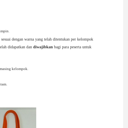
impin.
 sesuai dengan warna yang telah ditentukan per kelompok
telah didapatkan dan
diwajibkan
bagi para peserta untuk
-masing kelompok.
itam.