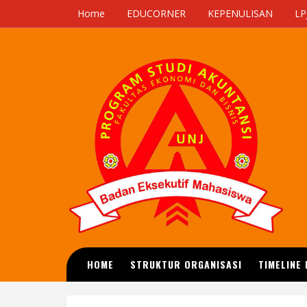
Home
EDUCORNER
KEPENULISAN
LP
HOME
STRUKTUR ORGANISASI
TIMELINE