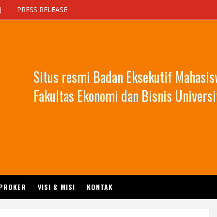
J
PRESS RELEASE
Situs resmi Badan Eksekutif Mahasi
Fakultas Ekonomi dan Bisnis Universi
 PROKER
VISI & MISI
KONTAK