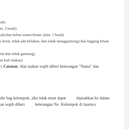
uah)
n. 2 buah)
ah) dan bebas warna hitam (min. 1 buah)
 ketat, tidak ada belahan, dan tidak menggantung) dan legging hitam
tat dan tidak gantung)
tu kali makan)
k).
Catatan
: Alat makan wajib diberi keterangan “Nama” dan
die bag kelompok, jika tidak muat dapat
dipisahkan ke dalam
dan wajib diberi
keterangan No. Kelompok di luarnya