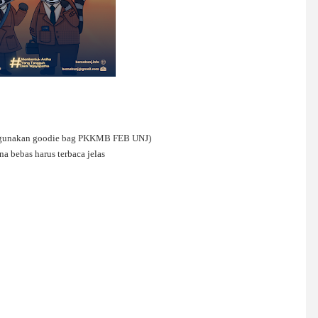
nggunakan goodie bag PKKMB FEB UNJ)
a bebas harus terbaca jelas