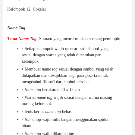
Kelompok 12: Cokelat
Name Tag
Tema
Name Tag
:
Sesuatu yang mencerminkan seorang pemimpin.
Setiap kelompok wajib mencari satu simbol yang
sesuai dengan warna yang telah ditentukan per
kelompok
Membuat
name tag
sesuai dengan simbol yang telah
didapatkan dan diwajibkan bagi para peserta untuk
mengetahui filosofi dari simbol tersebut.
Name tag
berukuran 20 x 15 cm.
Warna
name tag
wajib sesuai dengan warna masing-
masing kelompok.
Jenis kertas
name tag
bebas.
Name tag
wajib tulis tangan menggunakan spidol
hitam.
Name tag
wajib dilaminating.