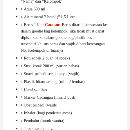
“Nama” dan “Kelompok”
Aqua 600 ml
Air mineral 2 botol @1,5 Liter
Beras 1 liter
Catatan
:
Beras
ditaruh bersamaan ke
dalam goodie bag kelompok, jika tidak muat dapat
dipisahkan ke dalam goodie bag/plastik besar
tersendiri khusus beras dan wajib diberi keterangan
No. Kelompok di luarnya
Roti sobek 2 buah (4 sobek)
Susu kotak 200 ml (varian bebas)
Snack pribadi secukupnya (wajib)
Plastik hitam sedang (min. 2 lembar)
Hand sanitizer
Masker Cadangan (min. 3 buah)
Obat pribadi (wajib)
Inhaler (bagi penderita asma)
Pembalut (untuk wanita)
Tissue secukupnya