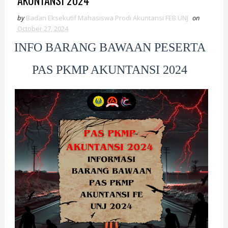
AKUNTANSI 2024
by
Badan Eksekutif Mahasiswa Prodi Akuntansi FEB UNJ
on
October 27, 2024
INFO BARANG BAWAAN PESERTA
PAS PKMP AKUNTANSI 2024