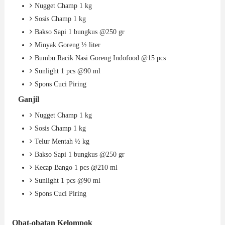
Nugget Champ 1 kg
Sosis Champ 1 kg
Bakso Sapi 1 bungkus @250 gr 
Minyak Goreng ½ liter
Bumbu Racik Nasi Goreng Indofood @15 pcs 
Sunlight 1 pcs @90 ml
Spons Cuci Piring
Nugget Champ 1 kg
Sosis Champ 1 kg
Telur Mentah ½ kg
Bakso Sapi 1 bungkus @250 gr 
Kecap Bango 1 pcs @210 ml 
Sunlight 1 pcs @90 ml 
Spons Cuci Piring
Obat-obatan Kelompok 