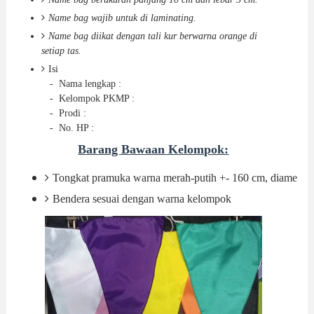
Name bag wajib untuk di laminating.
Name bag diikat dengan tali kur berwarna orange di
setiap tas.
Isi
- Nama lengkap :
- Kelompok PKMP :
- Prodi :
- No. HP :
Barang Bawaan Kelompok:
Tongkat pramuka warna merah-putih +- 160 cm, diameter 3