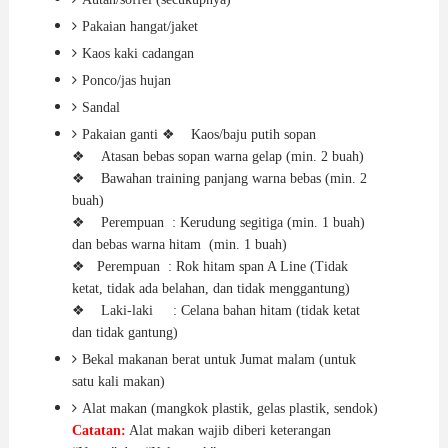
Pakaian hangat/jaket
Kaos kaki cadangan
Ponco/jas hujan
Sandal
Pakaian ganti
❖
Kaos/baju putih sopan
❖
Atasan bebas sopan warna gelap (min. 2 buah)
❖
Bawahan training panjang warna bebas (min. 2
buah)
❖
Perempuan
: Kerudung segitiga (min. 1 buah)
dan bebas warna hitam
(min. 1 buah)
❖
Perempuan
: Rok hitam span A Line (Tidak
ketat, tidak ada belahan, dan tidak menggantung)
❖
Laki-laki
: Celana bahan hitam (tidak ketat
dan tidak gantung)
Bekal makanan berat untuk Jumat malam (untuk
satu kali makan)
Alat makan (mangkok plastik, gelas plastik, sendok)
Catatan
:
Alat makan wajib diberi keterangan