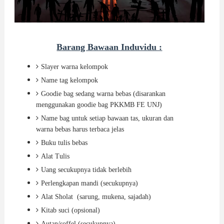
Barang Bawaan Induvidu :
Slayer warna kelompok
Name tag kelompok
Goodie bag sedang warna bebas (disarankan
menggunakan goodie bag PKKMB FE UNJ)
Name bag untuk setiap bawaan tas, ukuran dan
warna bebas harus terbaca jelas
Buku tulis bebas
Alat Tulis
Uang secukupnya tidak berlebih
Perlengkapan mandi (secukupnya)
Alat Sholat (sarung, mukena, sajadah)
Kitab suci (opsional)
Autan/soffel (secukupnya)