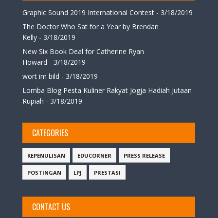
Graphic Sound 2019 International Contest
- 3/18/2019
The Doctor Who Sat for a Year by Brendan
Kelly
- 3/18/2019
New Six Book Deal for Catherine Ryan
Howard
- 3/18/2019
wort im bild
- 3/18/2019
Lomba Blog Pesta Kuliner Rakyat Jogja Hadiah Jutaan
Rupiah
- 3/18/2019
CATEGORIES
KEPENULISAN
EDUCORNER
PRESS RELEASE
POSTINGAN
LPJ
PRESTASI
CONTACT US