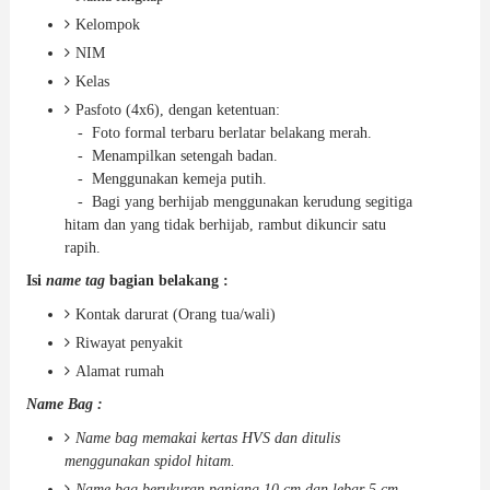
Kelompok
NIM
Kelas
Pasfoto (4x6), dengan ketentuan:
- Foto formal terbaru berlatar belakang merah.
- Menampilkan setengah badan.
- Menggunakan kemeja putih.
- Bagi yang berhijab menggunakan kerudung segitiga
hitam dan yang tidak berhijab, rambut dikuncir satu
rapih.
Isi
name tag
bagian belakang :
Kontak darurat (Orang tua/wali)
Riwayat penyakit
Alamat rumah
Name Bag :
Name bag memakai kertas HVS dan ditulis
menggunakan spidol hitam.
Name bag berukuran panjang 10 cm dan lebar 5 cm.