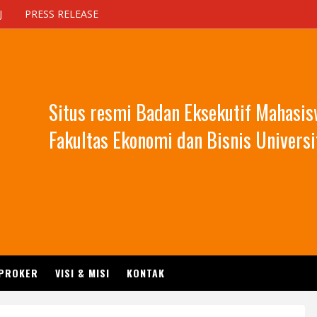
J
PRESS RELEASE
Situs resmi Badan Eksekutif Mahasi
Fakultas Ekonomi dan Bisnis Universi
 PROKER
VISI & MISI
KONTAK