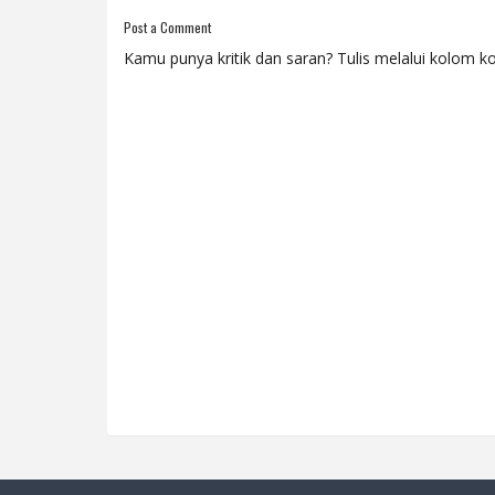
Post a Comment
Kamu punya kritik dan saran? Tulis melalui kolom ko