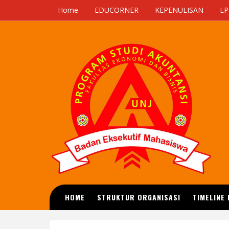
Home
EDUCORNER
KEPENULISAN
LP
HOME
STRUKTUR ORGANISASI
TIMELINE