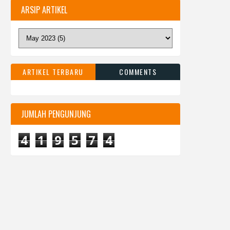
ARSIP ARTIKEL
ARTIKEL TERBARU
COMMENTS
JUMLAH PENGUNJUNG
4
1
9
5
7
4