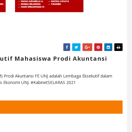
utif Mahasiswa Prodi Akuntansi
) Prodi Akuntansi FE UNJ adalah Lembaga Eksekutif dalam
ltas Ekonomi UNJ. #KabinetSELARAS 2021