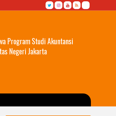
swa Program Studi Akuntansi
tas Negeri Jakarta