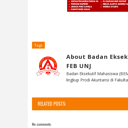
Tags
About Badan Eksek
FEB UNJ
Badan Eksekutif Mahasiswa (BEM
lingkup Prodi Akuntansi di Faku
RELATED POSTS:
No comments: