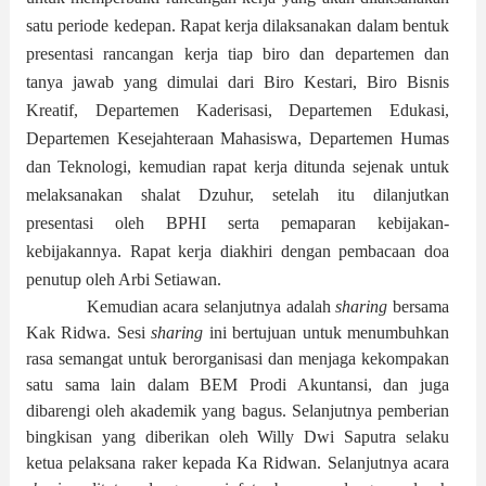
satu periode kedepan. Rapat kerja dilaksanakan dalam bentuk
presentasi rancangan kerja tiap biro dan departemen dan
tanya jawab yang dimulai dari Biro Kestari, Biro Bisnis
Kreatif, Departemen
Kaderisasi, Departemen Edukasi,
Departemen Kesejahteraan Mahasiswa, Departemen Humas
dan Teknologi, kemudian rapat kerja ditunda sejenak untuk
melaksanakan shalat Dzuhur, setelah itu dilanjutkan
presentasi oleh BPHI serta pemaparan kebijakan-
kebijakannya. Rapat kerja diakhiri dengan pembacaan doa
penutup oleh Arbi Setiawan.
Kemudian acara selanjutnya adalah
sharing
bersama
Kak Ridwa
. Sesi
sharing
ini bertujuan untuk menumbuhkan
rasa semangat untuk berorganisasi dan menjaga kekompakan
satu sama lain dalam BEM Prodi Akuntansi, dan juga
dibarengi oleh akademik yang bagus. Selanjutnya pemberian
bingkisan yang diberikan oleh Willy Dwi Saputra selaku
ketua pelaksana raker kepada Ka Ridwan. Selanjutnya acara