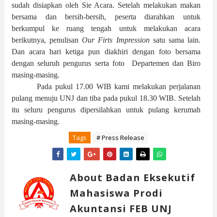
sudah disiapkan oleh Sie Acar
a
. Setelah melakukan makan
bersama dan bersih-bersih,
peserta diarahkan untuk
berkumpul ke ruang tengah untuk melakukan acara
berikutnya,
penulisan
Our Firts Impression
satu sama lain.
Dan acara hari ketiga pun diakhiri dengan foto bersama
dengan seluruh pengurus serta foto
Departemen dan Biro
masing-masing.
Pada pukul 17.00 WIB kami melakukan perjalanan
pulang menuju UNJ dan tiba pada pukul 18.30 WIB. Setelah
itu seluru pengurus dipersilahkan untuk pulang kerumah
masing-masing.
Tags
# Press Release
About Badan Eksekutif
Mahasiswa Prodi
Akuntansi FEB UNJ