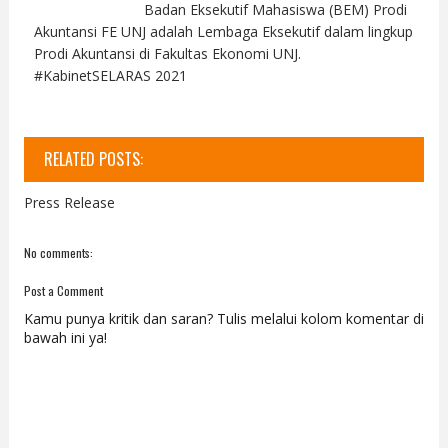
Badan Eksekutif Mahasiswa (BEM) Prodi
Akuntansi FE UNJ adalah Lembaga Eksekutif dalam lingkup
Prodi Akuntansi di Fakultas Ekonomi UNJ.
#KabinetSELARAS 2021
RELATED POSTS:
Press Release
No comments:
Post a Comment
Kamu punya kritik dan saran? Tulis melalui kolom komentar di
bawah ini ya!