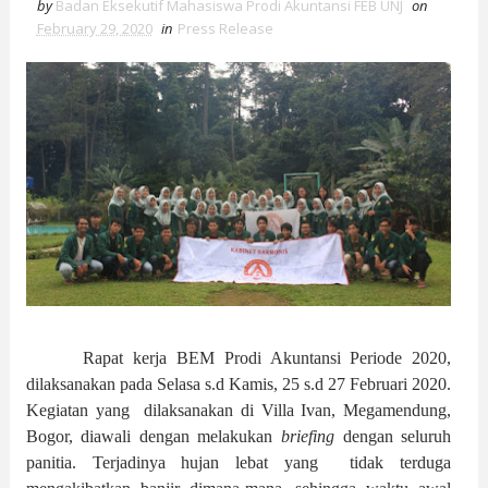
by
Badan Eksekutif Mahasiswa Prodi Akuntansi FEB UNJ
on
February 29, 2020
in
Press Release
Rapat kerja BEM Prodi Akuntansi Periode 2020,
dilaksanakan pada Selasa s.d Kamis, 25 s.d 27 Februari 2020.
Kegiatan yang dilaksanakan di Villa Ivan, Megamendung,
Bogor, diawali dengan melakukan
briefing
dengan seluruh
panitia.
Terjadinya hujan lebat yang tidak terduga