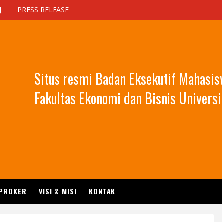
J
PRESS RELEASE
Situs resmi Badan Eksekutif Mahasi
Fakultas Ekonomi dan Bisnis Universi
 PROKER
VISI & MISI
KONTAK