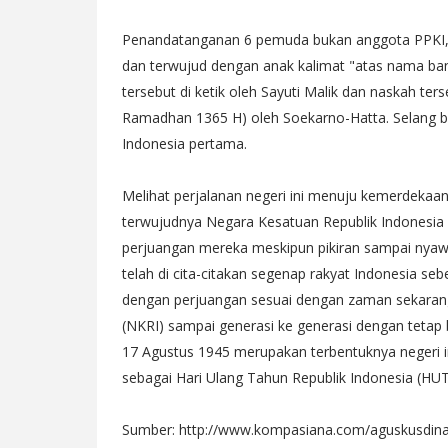
Penandatanganan 6 pemuda bukan anggota PPKI, 
dan terwujud dengan anak kalimat "atas nama ba
tersebut di ketik oleh Sayuti Malik dan naskah ter
Ramadhan 1365 H) oleh Soekarno-Hatta. Selang be
Indonesia pertama.
Melihat perjalanan negeri ini menuju kemerdekaan
terwujudnya Negara Kesatuan Republik Indonesia y
perjuangan mereka meskipun pikiran sampai nya
telah di cita-citakan segenap rakyat Indonesia seb
dengan perjuangan sesuai dengan zaman sekaran
(NKRI) sampai generasi ke generasi dengan tetap 
17 Agustus 1945 merupakan terbentuknya negeri in
sebagai Hari Ulang Tahun Republik Indonesia (HUT
Sumber: http://www.kompasiana.com/aguskusdin