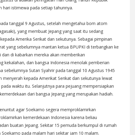
 hari istimewa pada setiap tahunnya.
 pada tanggal 9 Agustus, setelah mengetahui bom atom
Nagasaki), yang membuat Jepang yang saat itu sedang
 kepada Amerika Serikat dan sekutunya. Sebagai pimpinan
rat yang sebelumnya mantan ketua BPUPKI di terbangkan ke
i dan di kabarkan mereka akan memberikan
g kekalahan, dan bangsa Indonesia menolak pemberian
a sebelumnya Sutan Syahrir pada tanggal 10 Agustus 1945
h menyerah kepada Amerikat Serikat dan sekutunya lewat
ng pada waktu itu. Selanjutnya para pejuang mempersiapkan
 kemerdekaan dari bangsa Jepang yang merupakan hadiah.
 menuntut agar Soekarno segera memproklamirkan
oklamirkan kemerdekaan Indonesia karena beliau
an buatan Jepang. Sekitar 15 pemuda berkumpul di rumah
ah Soekarno pada malam hari sekitar jam 10 malam.