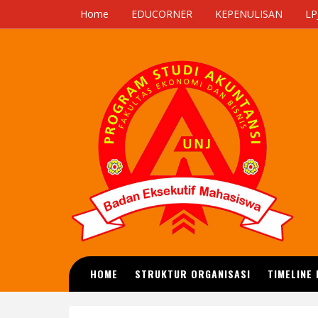
Home
EDUCORNER
KEPENULISAN
LP
HOME
STRUKTUR ORGANISASI
TIMELINE