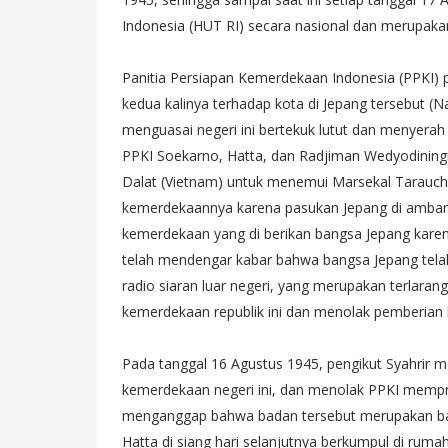
Indonesia (HUT RI) secara nasional dan merupakan
Panitia Persiapan Kemerdekaan Indonesia (PPKI)
kedua kalinya terhadap kota di Jepang tersebut (
menguasai negeri ini bertekuk lutut dan menyerah
PPKI Soekarno, Hatta, dan Radjiman Wedyodining
Dalat (Vietnam) untuk menemui Marsekal Tarauch
kemerdekaannya karena pasukan Jepang di amban
kemerdekaan yang di berikan bangsa Jepang karen
telah mendengar kabar bahwa bangsa Jepang tela
radio siaran luar negeri, yang merupakan terlara
kemerdekaan republik ini dan menolak pemberian
Pada tanggal 16 Agustus 1945, pengikut Syahrir
kemerdekaan negeri ini, dan menolak PPKI mempr
menganggap bahwa badan tersebut merupakan bad
Hatta di siang hari selanjutnya berkumpul di rum