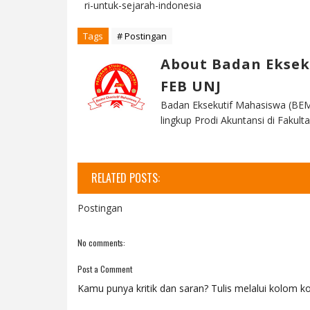
ri-untuk-sejarah-indonesia
Tags
# Postingan
About Badan Eksek
FEB UNJ
Badan Eksekutif Mahasiswa (BEM
lingkup Prodi Akuntansi di Faku
RELATED POSTS:
Postingan
No comments:
Post a Comment
Kamu punya kritik dan saran? Tulis melalui kolom ko