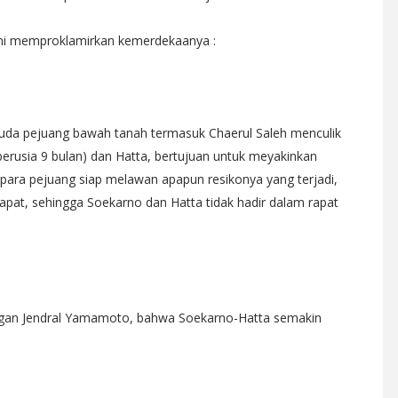
 ini memproklamirkan kemerdekaanya :
muda pejuang bawah tanah termasuk Chaerul Saleh menculik
rusia 9 bulan) dan Hatta, bertujuan untuk meyakinkan
ara pejuang siap melawan apapun resikonya yang terjadi,
pat, sehingga Soekarno dan Hatta tidak hadir dalam rapat
engan Jendral Yamamoto, bahwa Soekarno-Hatta semakin