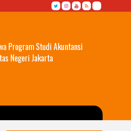
swa Program Studi Akuntansi
tas Negeri Jakarta