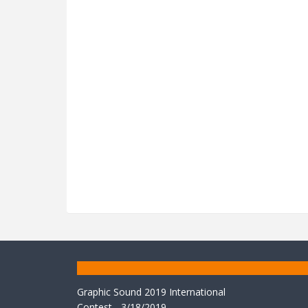
Graphic Sound 2019 International
Contest
- 3/18/2019