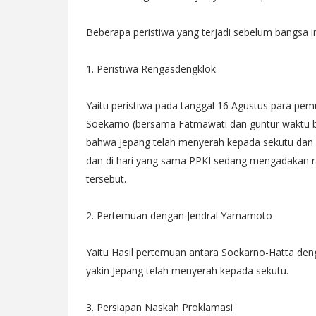
Beberapa peristiwa yang terjadi sebelum bangsa
1. Peristiwa Rengasdengklok
Yaitu peristiwa pada tanggal 16 Agustus para pe
Soekarno (bersama Fatmawati dan guntur waktu be
bahwa Jepang telah menyerah kepada sekutu dan p
dan di hari yang sama PPKI sedang mengadakan ra
tersebut.
2. Pertemuan dengan Jendral Yamamoto
Yaitu Hasil pertemuan antara Soekarno-Hatta d
yakin Jepang telah menyerah kepada sekutu.
3. Persiapan Naskah Proklamasi