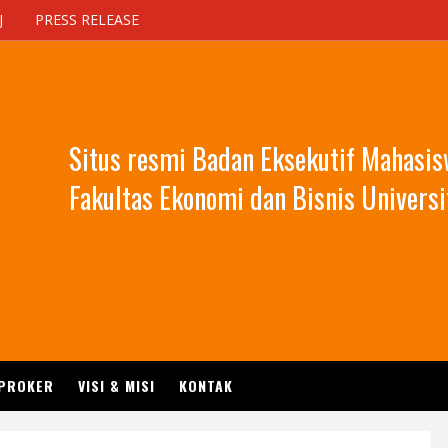
J
PRESS RELEASE
Situs resmi Badan Eksekutif Mahasi
Fakultas Ekonomi dan Bisnis Universi
 PROKER
VISI & MISI
KONTAK