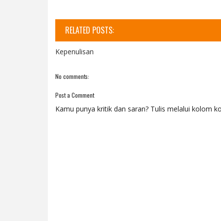
RELATED POSTS:
Kepenulisan
No comments:
Post a Comment
Kamu punya kritik dan saran? Tulis melalui kolom ko