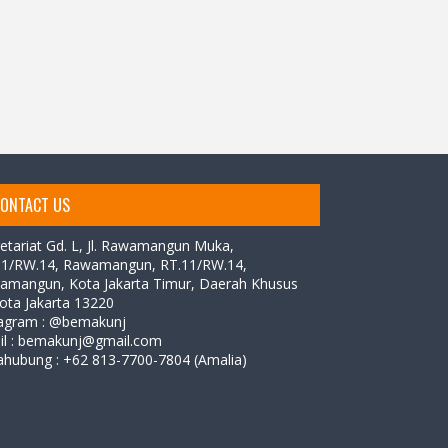
ONTACT US
etariat Gd. L,
Jl. Rawamangun Muka,
11/RW.14, Rawamangun, RT.11/RW.14,
amangun, Kota Jakarta Timur, Daerah Khusus
ota Jakarta 13220
tagram : @bemakunj
il : bemakunj@gmail.com
ahubung :
+62 813-7700-7804 (Amalia)