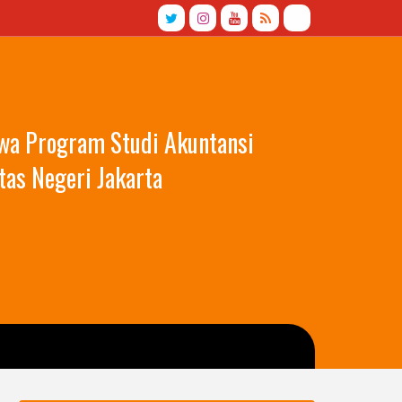
swa Program Studi Akuntansi
tas Negeri Jakarta