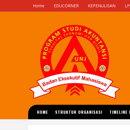
Home
EDUCORNER
KEPENULISAN
LP
HOME
STRUKTUR ORGANISASI
TIMELINE