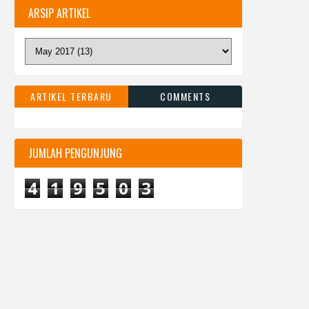
ARSIP ARTIKEL
ARTIKEL TERBARU
COMMENTS
JUMLAH PENGUNJUNG
4
1
9
5
0
3