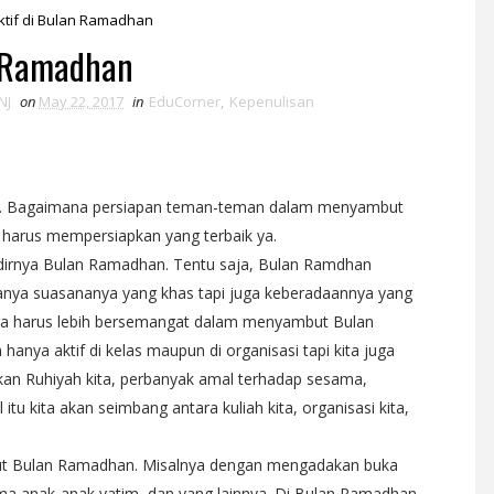
ktif di Bulan Ramadhan
n Ramadhan
NJ
on
May 22, 2017
in
EduCorner
,
Kepenulisan
an. Bagaimana persiapan teman-teman dalam menyambut
 harus mempersiapkan yang terbaik ya.
irnya Bulan Ramadhan. Tentu saja, Bulan Ramdhan
anya suasananya yang khas tapi juga keberadaannya yang
swa harus lebih bersemangat dalam menyambut Bulan
nya aktif di kelas maupun di organisasi tapi kita juga
tkan Ruhiyah kita, perbanyak amal terhadap sesama,
itu kita akan seimbang antara kuliah kita, organisasi kita,
ut Bulan Ramadhan. Misalnya dengan mengadakan buka
ma anak-anak yatim, dan yang lainnya. Di Bulan Ramadhan