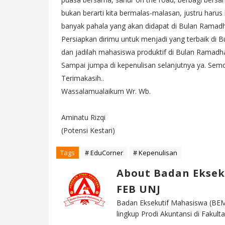
bukan berarti kita bermalas-malasan, justru harus 
banyak pahala yang akan didapat di Bulan Ramadh
Persiapkan dirimu untuk menjadi yang terbaik di 
dan jadilah mahasiswa produktif di Bulan Ramadhan
Sampai jumpa di kepenulisan selanjutnya ya. Sem
Terimakasih..
Wassalamualaikum Wr. Wb.
Aminatu Rizqi
(Potensi Kestari)
Tags
# EduCorner
# Kepenulisan
About Badan Eksek
FEB UNJ
Badan Eksekutif Mahasiswa (BEM
lingkup Prodi Akuntansi di Faku